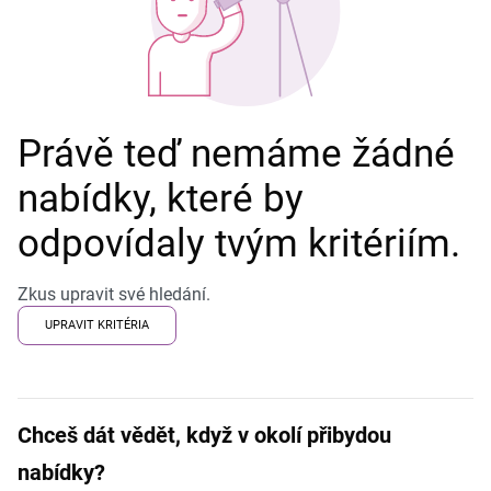
Právě teď nemáme žádné
nabídky, které by
odpovídaly tvým kritériím.
Zkus upravit své hledání.
UPRAVIT KRITÉRIA
Chceš dát vědět, když v okolí přibydou
nabídky?