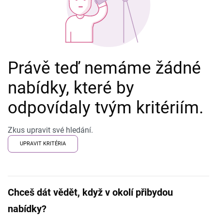
Právě teď nemáme žádné
nabídky, které by
odpovídaly tvým kritériím.
Zkus upravit své hledání.
UPRAVIT KRITÉRIA
Chceš dát vědět, když v okolí přibydou
nabídky?