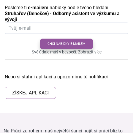
Pošleme ti
e-mailem
nabídky podle tvého hledání:
Struhařov (Benešov) · Odborný asistent ve výzkumu a
vývoji
CHCI NABÍDKY E-MAILEM
Své údaje máš v bezpečí.
Zobrazit více
Nebo si stáhni aplikaci a upozorníme tě notifikací
ZÍSKEJ APLIKACI
Na Práci za rohem máš největší šanci najít si práci blízko