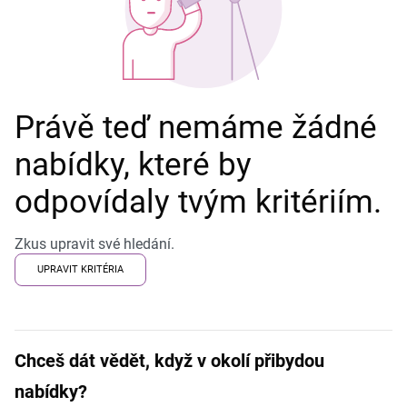
Právě teď nemáme žádné
nabídky, které by
odpovídaly tvým kritériím.
Zkus upravit své hledání.
UPRAVIT KRITÉRIA
Chceš dát vědět, když v okolí přibydou
nabídky?