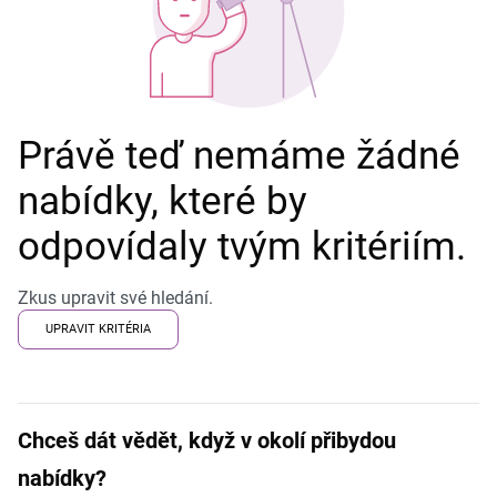
Právě teď nemáme žádné
nabídky, které by
odpovídaly tvým kritériím.
Zkus upravit své hledání.
UPRAVIT KRITÉRIA
Chceš dát vědět, když v okolí přibydou
nabídky?