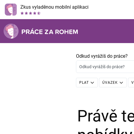
Zkus vyladěnou mobilní aplikaci
Odkud vyrážíš do práce?
Odkud vyrážíš do práce?
PLAT
ÚVAZEK
V
Právě 