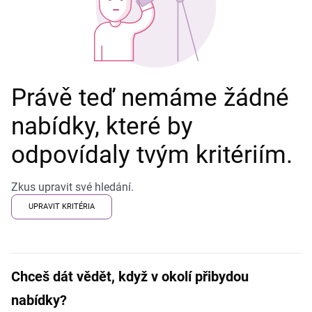
Právě teď nemáme žádné
nabídky, které by
odpovídaly tvým kritériím.
Zkus upravit své hledání.
UPRAVIT KRITÉRIA
Chceš dát vědět, když v okolí přibydou
nabídky?