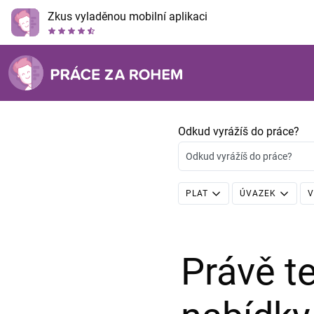
Zkus vyladěnou mobilní aplikaci
Odkud vyrážíš do práce?
Odkud vyrážíš do práce?
PLAT
ÚVAZEK
V
Právě 