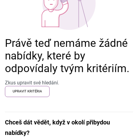
Právě teď nemáme žádné
nabídky, které by
odpovídaly tvým kritériím.
Zkus upravit své hledání.
UPRAVIT KRITÉRIA
Chceš dát vědět, když v okolí přibydou
nabídky?