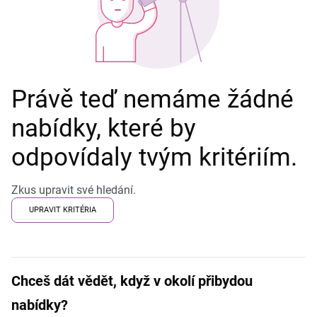
Právě teď nemáme žádné
nabídky, které by
odpovídaly tvým kritériím.
Zkus upravit své hledání.
UPRAVIT KRITÉRIA
Chceš dát vědět, když v okolí přibydou
nabídky?