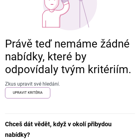
Právě teď nemáme žádné
nabídky, které by
odpovídaly tvým kritériím.
Zkus upravit své hledání.
UPRAVIT KRITÉRIA
Chceš dát vědět, když v okolí přibydou
nabídky?