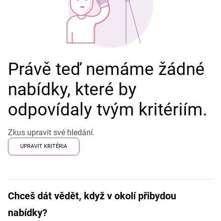
Právě teď nemáme žádné
nabídky, které by
odpovídaly tvým kritériím.
Zkus upravit své hledání.
UPRAVIT KRITÉRIA
Chceš dát vědět, když v okolí přibydou
nabídky?