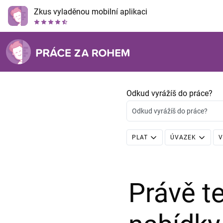
Zkus vyladěnou mobilní aplikaci
Odkud vyrážíš do práce?
Odkud vyrážíš do práce?
PLAT
ÚVAZEK
V
Právě 