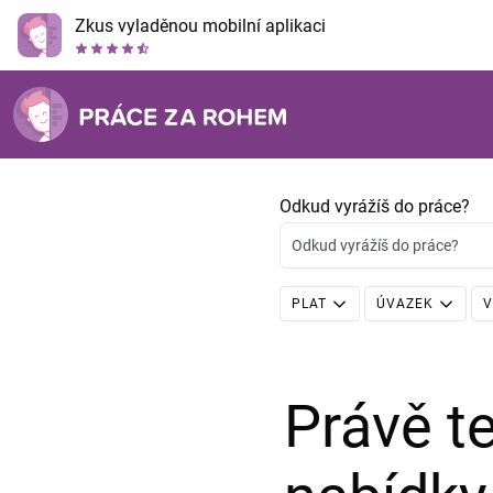
Zkus vyladěnou mobilní aplikaci
Odkud vyrážíš do práce?
Odkud vyrážíš do práce?
PLAT
ÚVAZEK
V
Právě 