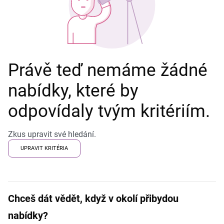
Právě teď nemáme žádné
nabídky, které by
odpovídaly tvým kritériím.
Zkus upravit své hledání.
UPRAVIT KRITÉRIA
Chceš dát vědět, když v okolí přibydou
nabídky?