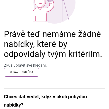
Právě teď nemáme žádné
nabídky, které by
odpovídaly tvým kritériím.
Zkus upravit své hledání.
UPRAVIT KRITÉRIA
Chceš dát vědět, když v okolí přibydou
nabídky?