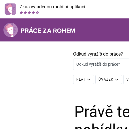
Zkus vyladěnou mobilní aplikaci
Odkud vyrážíš do práce?
Odkud vyrážíš do práce?
PLAT
ÚVAZEK
V
Právě 