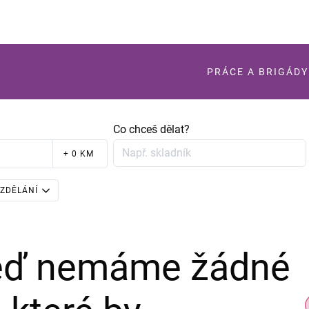
PRÁCE A BRIGÁDY
Co chceš dělat?
+ 0 KM
ZDĚLÁNÍ
teď nemáme žádné