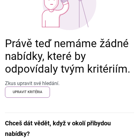
Právě teď nemáme žádné
nabídky, které by
odpovídaly tvým kritériím.
Zkus upravit své hledání.
UPRAVIT KRITÉRIA
Chceš dát vědět, když v okolí přibydou
nabídky?