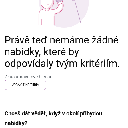
Právě teď nemáme žádné
nabídky, které by
odpovídaly tvým kritériím.
Zkus upravit své hledání.
UPRAVIT KRITÉRIA
Chceš dát vědět, když v okolí přibydou
nabídky?