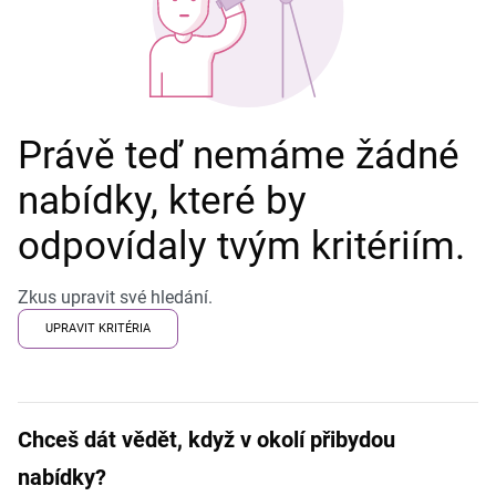
Právě teď nemáme žádné
nabídky, které by
odpovídaly tvým kritériím.
Zkus upravit své hledání.
UPRAVIT KRITÉRIA
Chceš dát vědět, když v okolí přibydou
nabídky?