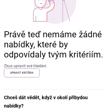
Právě teď nemáme žádné
nabídky, které by
odpovídaly tvým kritériím.
Zkus upravit své hledání.
UPRAVIT KRITÉRIA
Chceš dát vědět, když v okolí přibydou
nabídky?