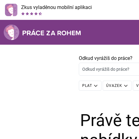
Zkus vyladěnou mobilní aplikaci
Odkud vyrážíš do práce?
Odkud vyrážíš do práce?
PLAT
ÚVAZEK
V
Právě 