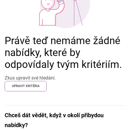
Právě teď nemáme žádné
nabídky, které by
odpovídaly tvým kritériím.
Zkus upravit své hledání.
UPRAVIT KRITÉRIA
Chceš dát vědět, když v okolí přibydou
nabídky?