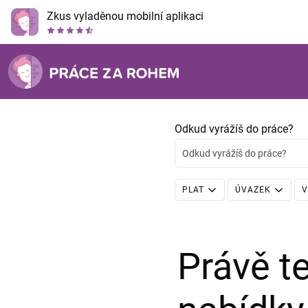
Zkus vyladěnou mobilní aplikaci
Odkud vyrážíš do práce?
Odkud vyrážíš do práce?
PLAT
ÚVAZEK
V
Právě 