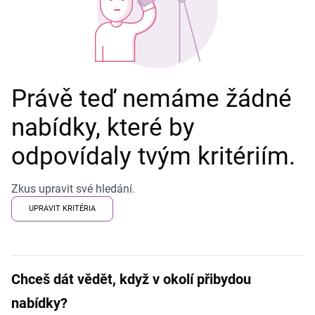
Právě teď nemáme žádné
nabídky, které by
odpovídaly tvým kritériím.
Zkus upravit své hledání.
UPRAVIT KRITÉRIA
Chceš dát vědět, když v okolí přibydou
nabídky?