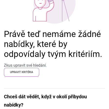
Právě teď nemáme žádné
nabídky, které by
odpovídaly tvým kritériím.
Zkus upravit své hledání.
UPRAVIT KRITÉRIA
Chceš dát vědět, když v okolí přibydou
nabídky?