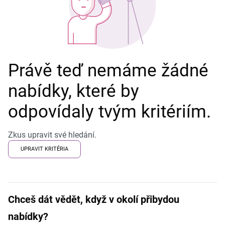
Právě teď nemáme žádné
nabídky, které by
odpovídaly tvým kritériím.
Zkus upravit své hledání.
UPRAVIT KRITÉRIA
Chceš dát vědět, když v okolí přibydou
nabídky?