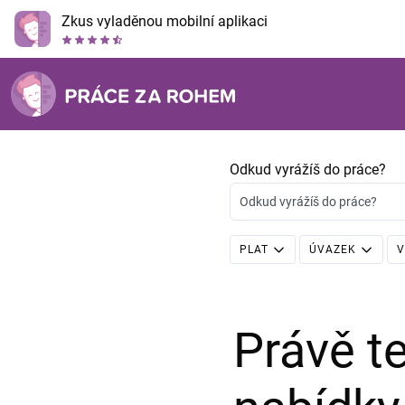
Zkus vyladěnou mobilní aplikaci
Odkud vyrážíš do práce?
Odkud vyrážíš do práce?
PLAT
ÚVAZEK
V
Právě 