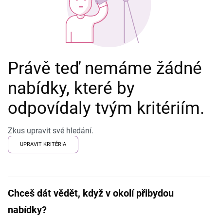
Právě teď nemáme žádné
nabídky, které by
odpovídaly tvým kritériím.
Zkus upravit své hledání.
UPRAVIT KRITÉRIA
Chceš dát vědět, když v okolí přibydou
nabídky?