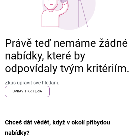
Právě teď nemáme žádné
nabídky, které by
odpovídaly tvým kritériím.
Zkus upravit své hledání.
UPRAVIT KRITÉRIA
Chceš dát vědět, když v okolí přibydou
nabídky?