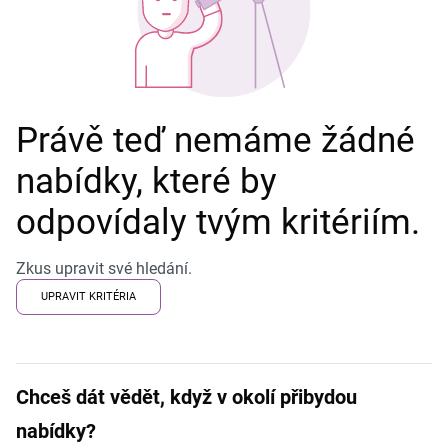
Právě teď nemáme žádné
nabídky, které by
odpovídaly tvým kritériím.
Zkus upravit své hledání.
UPRAVIT KRITÉRIA
Chceš dát vědět, když v okolí přibydou
nabídky?