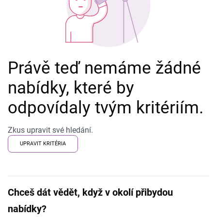
Právě teď nemáme žádné
nabídky, které by
odpovídaly tvým kritériím.
Zkus upravit své hledání.
UPRAVIT KRITÉRIA
Chceš dát vědět, když v okolí přibydou
nabídky?