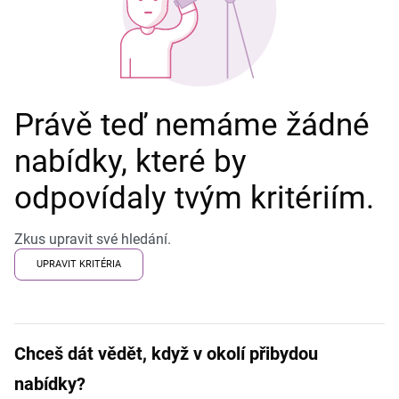
Právě teď nemáme žádné
nabídky, které by
odpovídaly tvým kritériím.
Zkus upravit své hledání.
UPRAVIT KRITÉRIA
Chceš dát vědět, když v okolí přibydou
nabídky?