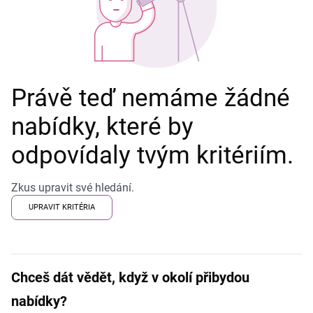
Právě teď nemáme žádné
nabídky, které by
odpovídaly tvým kritériím.
Zkus upravit své hledání.
UPRAVIT KRITÉRIA
Chceš dát vědět, když v okolí přibydou
nabídky?