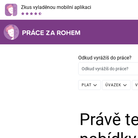
Zkus vyladěnou mobilní aplikaci
Odkud vyrážíš do práce?
Odkud vyrážíš do práce?
PLAT
ÚVAZEK
V
Právě 