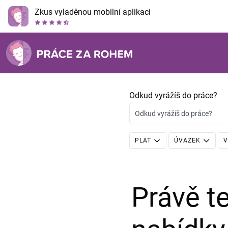
Zkus vyladěnou mobilní aplikaci
Odkud vyrážíš do práce?
Odkud vyrážíš do práce?
PLAT
ÚVAZEK
V
Právě 