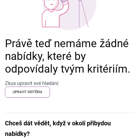
Právě teď nemáme žádné
nabídky, které by
odpovídaly tvým kritériím.
Zkus upravit své hledání.
UPRAVIT KRITÉRIA
Chceš dát vědět, když v okolí přibydou
nabídky?