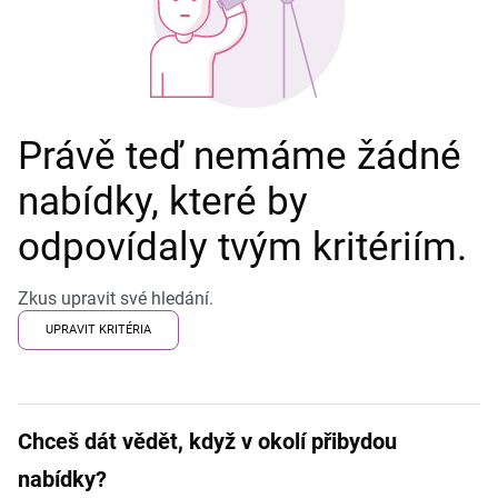
Právě teď nemáme žádné
nabídky, které by
odpovídaly tvým kritériím.
Zkus upravit své hledání.
UPRAVIT KRITÉRIA
Chceš dát vědět, když v okolí přibydou
nabídky?