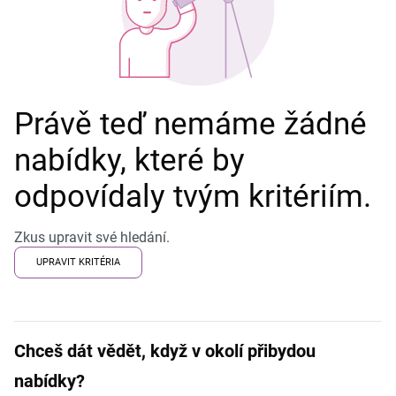
Právě teď nemáme žádné
nabídky, které by
odpovídaly tvým kritériím.
Zkus upravit své hledání.
UPRAVIT KRITÉRIA
Chceš dát vědět, když v okolí přibydou
nabídky?