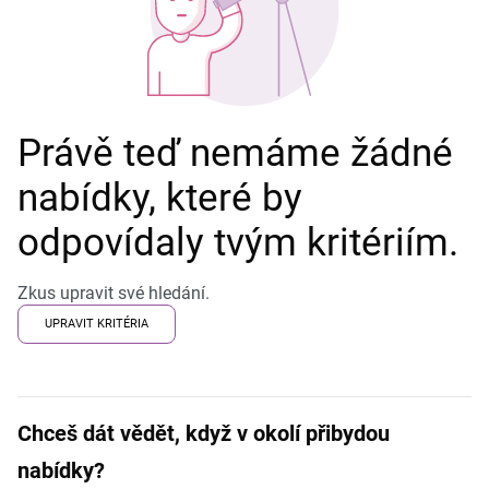
Právě teď nemáme žádné
nabídky, které by
odpovídaly tvým kritériím.
Zkus upravit své hledání.
UPRAVIT KRITÉRIA
Chceš dát vědět, když v okolí přibydou
nabídky?