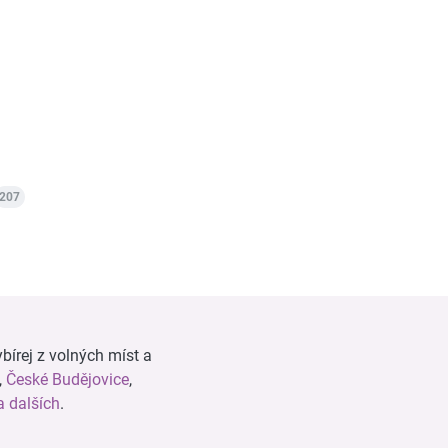
207
bírej z volných míst a
,
České Budějovice
,
 dalších
.