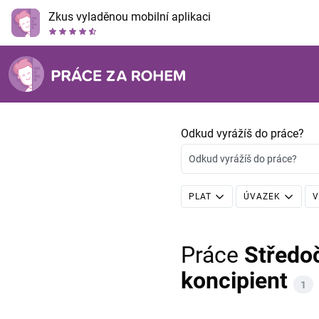
Zkus vyladěnou mobilní aplikaci
Odkud vyrážíš do práce?
Odkud vyrážíš do práce?
PLAT
ÚVAZEK
V
Práce
Středo
koncipient
1