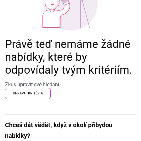
Právě teď nemáme žádné
nabídky, které by
odpovídaly tvým kritériím.
Zkus upravit své hledání.
UPRAVIT KRITÉRIA
Chceš dát vědět, když v okolí přibydou
nabídky?