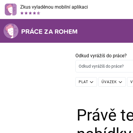
Zkus vyladěnou mobilní aplikaci
Odkud vyrážíš do práce?
Odkud vyrážíš do práce?
PLAT
ÚVAZEK
V
Právě 