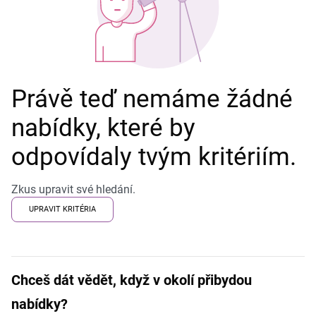
Právě teď nemáme žádné
nabídky, které by
odpovídaly tvým kritériím.
Zkus upravit své hledání.
UPRAVIT KRITÉRIA
Chceš dát vědět, když v okolí přibydou
nabídky?