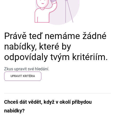
Právě teď nemáme žádné
nabídky, které by
odpovídaly tvým kritériím.
Zkus upravit své hledání.
UPRAVIT KRITÉRIA
Chceš dát vědět, když v okolí přibydou
nabídky?