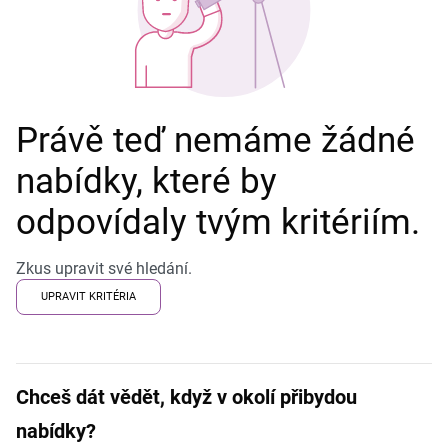
Právě teď nemáme žádné
nabídky, které by
odpovídaly tvým kritériím.
Zkus upravit své hledání.
UPRAVIT KRITÉRIA
Chceš dát vědět, když v okolí přibydou
nabídky?