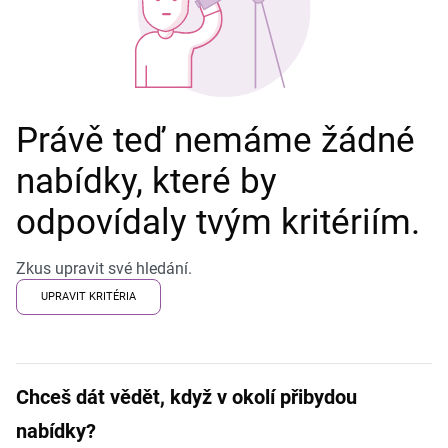
Právě teď nemáme žádné
nabídky, které by
odpovídaly tvým kritériím.
Zkus upravit své hledání.
UPRAVIT KRITÉRIA
Chceš dát vědět, když v okolí přibydou
nabídky?