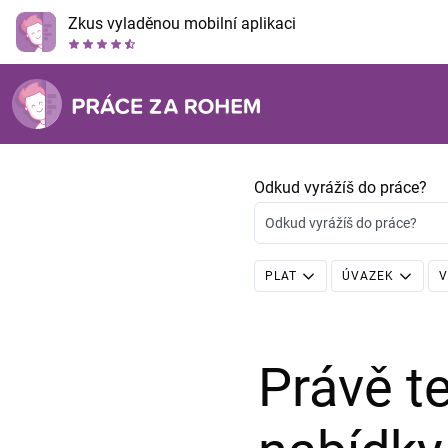
Zkus vyladěnou mobilní aplikaci
Odkud vyrážíš do práce?
Odkud vyrážíš do práce?
PLAT
ÚVAZEK
V
Právě 