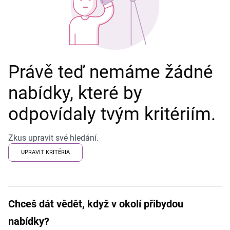
Právě teď nemáme žádné
nabídky, které by
odpovídaly tvým kritériím.
Zkus upravit své hledání.
UPRAVIT KRITÉRIA
Chceš dát vědět, když v okolí přibydou
nabídky?