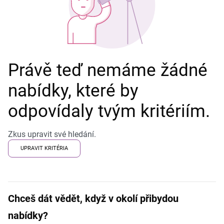
Právě teď nemáme žádné
nabídky, které by
odpovídaly tvým kritériím.
Zkus upravit své hledání.
UPRAVIT KRITÉRIA
Chceš dát vědět, když v okolí přibydou
nabídky?