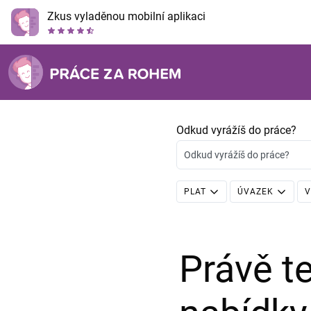
Zkus vyladěnou mobilní aplikaci
Odkud vyrážíš do práce?
Odkud vyrážíš do práce?
PLAT
ÚVAZEK
V
Právě 